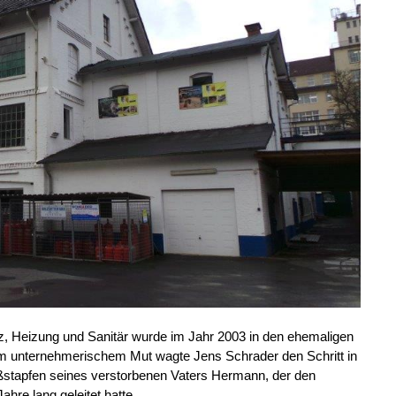
z, Heizung und Sanitär wurde im Jahr 2003 in den ehemaligen
m unternehmerischem Mut wagte Jens Schrader den Schritt in
ußstapfen seines verstorbenen Vaters Hermann, der den
hre lang geleitet hatte.