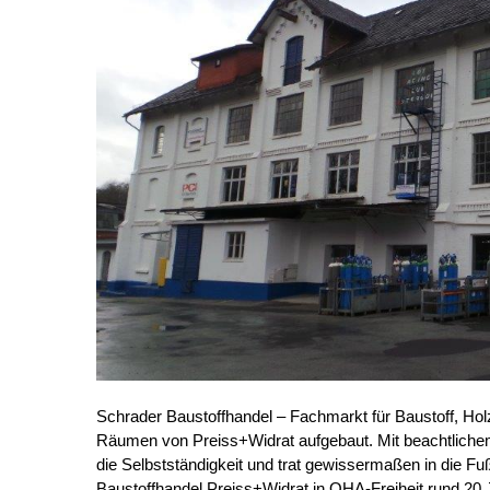
Schrader Baustoffhandel – Fachmarkt für Baustoff, Hol
Räumen von Preiss+Widrat aufgebaut. Mit beachtliche
die Selbstständigkeit und trat gewissermaßen in die F
Baustoffhandel Preiss+Widrat in OHA-Freiheit rund 20 Ja