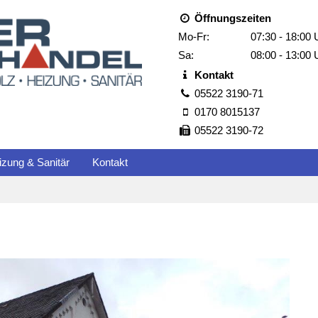
Öffnungszeiten
Mo-Fr:
07:30 - 18:00 
Sa:
08:00 - 13:00 
Kontakt
05522 3190-71
0170 8015137
05522 3190-72
izung & Sanitär
Kontakt